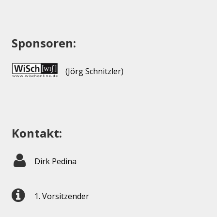
Sponsoren:
(Jörg Schnitzler)
Kontakt:
Dirk Pedina
1. Vorsitzender