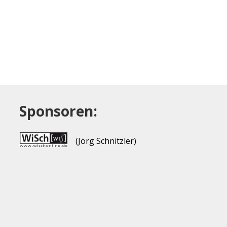
Sponsoren:
(Jörg Schnitzler)