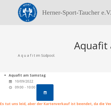
Herner-Sport-Taucher e.V
Aquafit
A q u a f i t im Südpool.
Aquafit am Samstag
10/09/2022
09:00 - 10:00
Es tut uns leid, aber der Kartenverkauf ist beendet, da die V