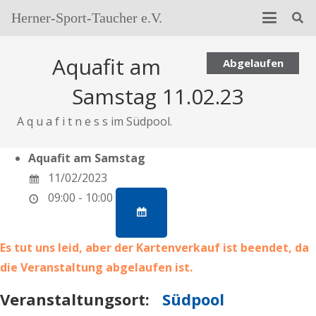
Herner-Sport-Taucher e.V.
Aquafit am
Abgelaufen
Samstag 11.02.23
A q u a f i t n e s s im Südpool.
Aquafit am Samstag
11/02/2023
09:00 - 10:00
Es tut uns leid, aber der Kartenverkauf ist beendet, da
die Veranstaltung abgelaufen ist.
Veranstaltungsort:
Südpool