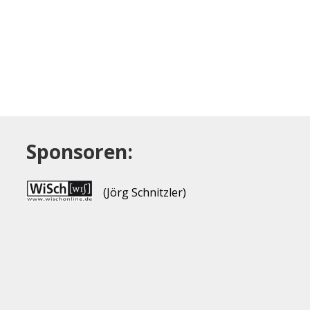
Sponsoren:
(Jörg Schnitzler)