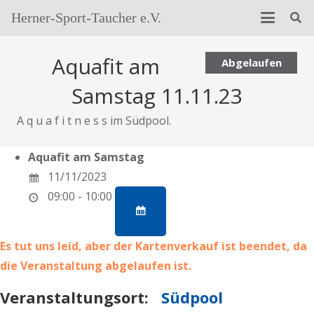
Herner-Sport-Taucher e.V.
Aquafit am
Abgelaufen
Samstag 11.11.23
A q u a f i t n e s s im Südpool.
Aquafit am Samstag
11/11/2023
09:00 - 10:00
Es tut uns leid, aber der Kartenverkauf ist beendet, da
die Veranstaltung abgelaufen ist.
Veranstaltungsort:
Südpool