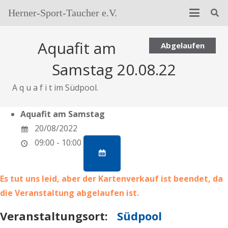
Herner-Sport-Taucher e.V.
Aquafit am
Abgelaufen
Samstag 20.08.22
A q u a f i t im Südpool.
Aquafit am Samstag
20/08/2022
09:00 - 10:00
Es tut uns leid, aber der Kartenverkauf ist beendet, da
die Veranstaltung abgelaufen ist.
Veranstaltungsort:
Südpool