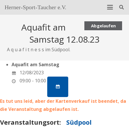
Herner-Sport-Taucher e.V.
Aquafit am
Abgelaufen
Samstag 12.08.23
A q u a f i t n e s s im Südpool.
Aquafit am Samstag
12/08/2023
09:00 - 10:00
Es tut uns leid, aber der Kartenverkauf ist beendet, da
die Veranstaltung abgelaufen ist.
Veranstaltungsort:
Südpool