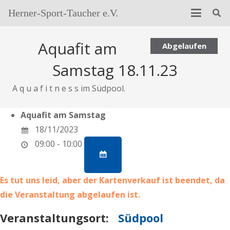
Herner-Sport-Taucher e.V.
Aquafit am
Abgelaufen
Samstag 18.11.23
A q u a f i t n e s s im Südpool.
Aquafit am Samstag
18/11/2023
09:00 - 10:00
Es tut uns leid, aber der Kartenverkauf ist beendet, da
die Veranstaltung abgelaufen ist.
Veranstaltungsort:
Südpool