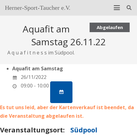
Herner-Sport-Taucher e.V.
Aquafit am
Abgelaufen
Samstag 26.11.22
A q u a f i t n e s s im Südpool.
Aquafit am Samstag
26/11/2022
09:00 - 10:00
Es tut uns leid, aber der Kartenverkauf ist beendet, da
die Veranstaltung abgelaufen ist.
Veranstaltungsort:
Südpool