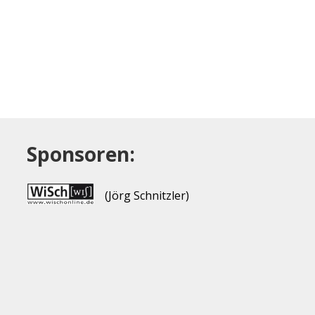
Sponsoren:
(Jörg Schnitzler)