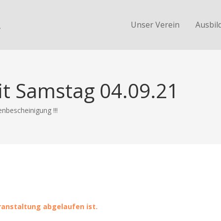
.
Unser Verein
Ausbil
it Samstag 04.09.21
nbescheinigung !!!
eranstaltung abgelaufen ist.