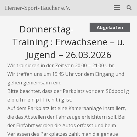
Herner-Sport-Taucher e.V.
Donnerstag-
Abgelaufen
Training : Erwachsene – u.
Jugend – 26.03.2026
Wir trainieren in der Zeit von 20:00 – 21:00 Uhr.
Wir treffen uns um 19:45 Uhr vor dem Eingang und
gehen gemeinsam rein.
Bitte beachtet, dass der Parkplatz vor dem Südpool g
e b ü h r e n p f l i c h t i g ist.
Auf dem Parkplatz ist eine Kameraanlage installiert,
die das Abstellen der Fahrzeuge erleichtern soll. Bei
der Einfahrt werden die Autos erfasst und beim
Verlassen des Parkplatzes zahlt man die genaue