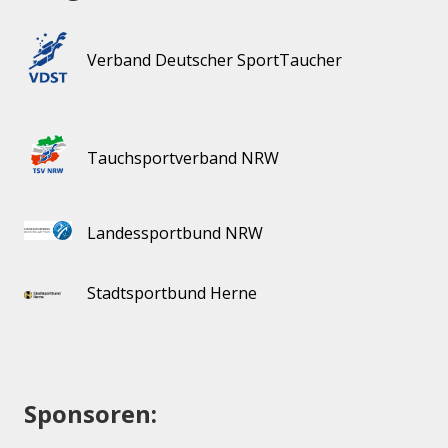
Verband Deutscher SportTaucher
Tauchsportverband NRW
Landessportbund NRW
Stadtsportbund Herne
Sponsoren: