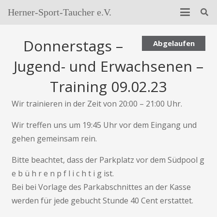
Herner-Sport-Taucher e.V.
Donnerstags –
Abgelaufen
Jugend- und Erwachsenen –
Training 09.02.23
Wir trainieren in der Zeit von 20:00 – 21:00 Uhr.
Wir treffen uns um 19:45 Uhr vor dem Eingang und
gehen gemeinsam rein.
Bitte beachtet, dass der Parkplatz vor dem Südpool g
e b ü h r e n p f l i c h t i g ist.
Bei bei Vorlage des Parkabschnittes an der Kasse
werden für jede gebucht Stunde 40 Cent erstattet.