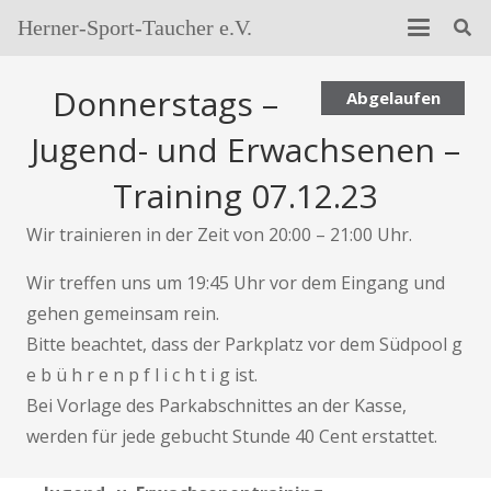
Herner-Sport-Taucher e.V.
Donnerstags –
Abgelaufen
Jugend- und Erwachsenen –
Training 07.12.23
Wir trainieren in der Zeit von 20:00 – 21:00 Uhr.
Wir treffen uns um 19:45 Uhr vor dem Eingang und
gehen gemeinsam rein.
Bitte beachtet, dass der Parkplatz vor dem Südpool g
e b ü h r e n p f l i c h t i g ist.
Bei Vorlage des Parkabschnittes an der Kasse,
werden für jede gebucht Stunde 40 Cent erstattet.