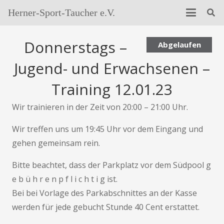
Herner-Sport-Taucher e.V.
Donnerstags –
Abgelaufen
Jugend- und Erwachsenen –
Training 12.01.23
Wir trainieren in der Zeit von 20:00 – 21:00 Uhr.
Wir treffen uns um 19:45 Uhr vor dem Eingang und
gehen gemeinsam rein.
Bitte beachtet, dass der Parkplatz vor dem Südpool g
e b ü h r e n p f l i c h t i g ist.
Bei bei Vorlage des Parkabschnittes an der Kasse
werden für jede gebucht Stunde 40 Cent erstattet.