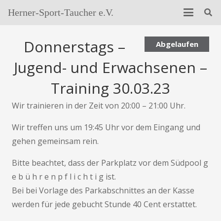
Herner-Sport-Taucher e.V.
Donnerstags –
Abgelaufen
Jugend- und Erwachsenen –
Training 30.03.23
Wir trainieren in der Zeit von 20:00 – 21:00 Uhr.
Wir treffen uns um 19:45 Uhr vor dem Eingang und
gehen gemeinsam rein.
Bitte beachtet, dass der Parkplatz vor dem Südpool g
e b ü h r e n p f l i c h t i g ist.
Bei bei Vorlage des Parkabschnittes an der Kasse
werden für jede gebucht Stunde 40 Cent erstattet.