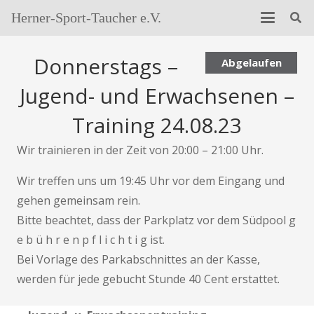
Herner-Sport-Taucher e.V.
Donnerstags –
Abgelaufen
Jugend- und Erwachsenen –
Training 24.08.23
Wir trainieren in der Zeit von 20:00 – 21:00 Uhr.
Wir treffen uns um 19:45 Uhr vor dem Eingang und
gehen gemeinsam rein.
Bitte beachtet, dass der Parkplatz vor dem Südpool g
e b ü h r e n p f l i c h t i g ist.
Bei Vorlage des Parkabschnittes an der Kasse,
werden für jede gebucht Stunde 40 Cent erstattet.