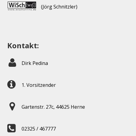
(Jörg Schnitzler)
Kontakt:
Dirk Pedina
1. Vorsitzender
Gartenstr. 27c, 44625 Herne
02325 / 467777