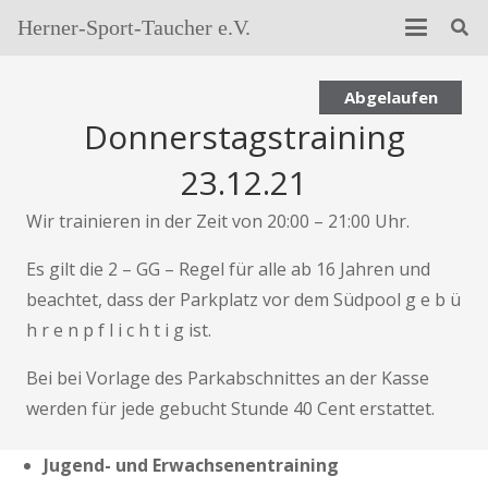
Herner-Sport-Taucher e.V.
Abgelaufen
Donnerstagstraining
23.12.21
Wir trainieren in der Zeit von 20:00 – 21:00 Uhr.
Es gilt die 2 – GG – Regel für alle ab 16 Jahren und
beachtet, dass der Parkplatz vor dem Südpool g e b ü
h r e n p f l i c h t i g ist.
Bei bei Vorlage des Parkabschnittes an der Kasse
werden für jede gebucht Stunde 40 Cent erstattet.
Jugend- und Erwachsenentraining