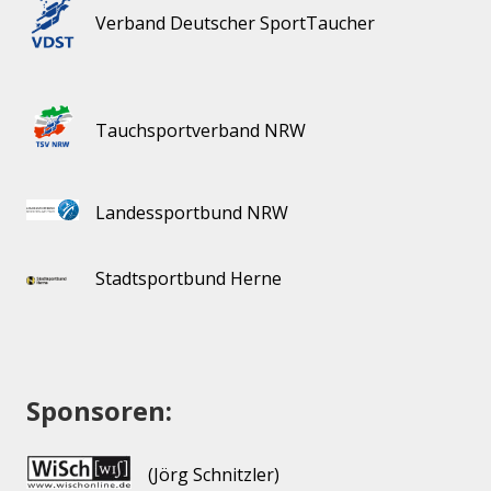
Verband Deutscher SportTaucher
Tauchsportverband NRW
Landessportbund NRW
Stadtsportbund Herne
Sponsoren:
(Jörg Schnitzler)