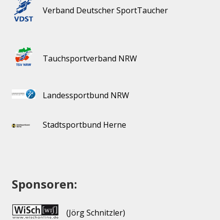
Verband Deutscher SportTaucher
Tauchsportverband NRW
Landessportbund NRW
Stadtsportbund Herne
Sponsoren:
(Jörg Schnitzler)