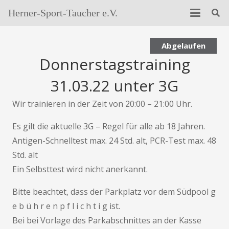
Herner-Sport-Taucher e.V.
Abgelaufen
Donnerstagstraining
31.03.22 unter 3G
Wir trainieren in der Zeit von 20:00 – 21:00 Uhr.
Es gilt die aktuelle 3G – Regel für alle ab 18 Jahren.
Antigen-Schnelltest max. 24 Std. alt, PCR-Test max. 48
Std. alt
Ein Selbsttest wird nicht anerkannt.
Bitte beachtet, dass der Parkplatz vor dem Südpool g
e b ü h r e n p f l i c h t i g ist.
Bei bei Vorlage des Parkabschnittes an der Kasse