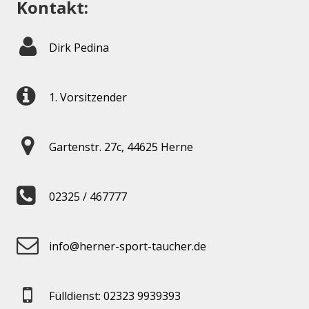
Kontakt:
Dirk Pedina
1. Vorsitzender
Gartenstr. 27c, 44625 Herne
02325 / 467777
info@herner-sport-taucher.de
Fülldienst: 02323 9939393