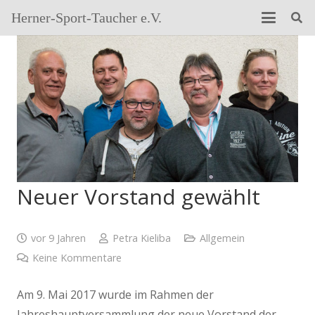
Herner-Sport-Taucher e.V.
Neuer Vorstand gewählt
vor 9 Jahren
Petra Kieliba
Allgemein
Keine Kommentare
Am 9. Mai 2017 wurde im Rahmen der
Jahreshauptversammlung der neue Vorstand der