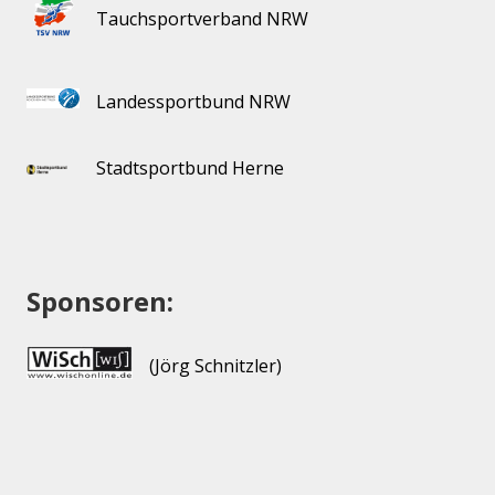
Tauchsportverband NRW
Landessportbund NRW
Stadtsportbund Herne
Sponsoren:
(Jörg Schnitzler)